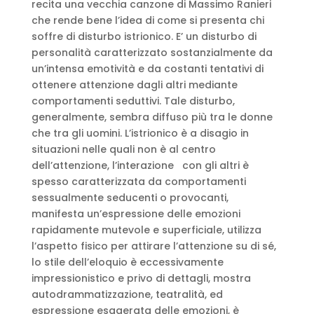
recita una vecchia canzone di Massimo Ranieri
che rende bene l’idea di come si presenta chi
soffre di disturbo istrionico. E’ un disturbo di
personalità caratterizzato sostanzialmente da
un’intensa emotività e da costanti tentativi di
ottenere attenzione dagli altri mediante
comportamenti seduttivi. Tale disturbo,
generalmente, sembra diffuso più tra le donne
che tra gli uomini. L’istrionico è a disagio in
situazioni nelle quali non è al centro
dell’attenzione, l’interazione con gli altri è
spesso caratterizzata da comportamenti
sessualmente seducenti o provocanti,
manifesta un’espressione delle emozioni
rapidamente mutevole e superficiale, utilizza
l’aspetto fisico per attirare l’attenzione su di sé,
lo stile dell’eloquio è eccessivamente
impressionistico e privo di dettagli, mostra
autodrammatizzazione, teatralità, ed
espressione esagerata delle emozioni, è