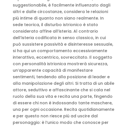
suggestionabile, è facilmente influenzato dagli
altri e dalle circostanze, considera le relazioni
più intime di quanto non siano realmente. In
sede teorica, il disturbo istrionico è stato
considerato affine all’isteria. Al contrario
dell’isteria codificata in senso classico, in cui
può sussistere passività e disinteresse sessuale,
si ha qui un comportamento eccessivamente
interattivo, eccentrico, sovreccitato. Il soggetto
con personalità istrionica mostrerà sicurezza,
un’apparente capacità di manifestare
sentimenti, tendendo alla posizione di leader e
alla manipolazione degli altri. Si tratta di un abile
attore, seduttivo e affascinante che si cala nel
ruolo della sua vita e recita una parte, fingendo
di essere chi non è indossando tante maschere,
una per ogni occasione. Recita quotidianamente
e per questo non riesce più ad uscire dal
personaggio: è l’unico modo che conosce per