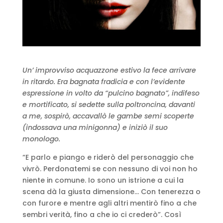
Un’ improvviso acquazzone estivo la fece arrivare
in ritardo. Era bagnata fradicia e con l’evidente
espressione in volto da “pulcino bagnato”, indifeso
e mortificato, si sedette sulla poltroncina, davanti
a me, sospirò, accavallò le gambe semi scoperte
(indossava una minigonna) e iniziò il suo
monologo.
“E parlo e piango e riderò del personaggio che
vivrò. Perdonatemi se con nessuno di voi non ho
niente in comune. Io sono un istrione a cui la
scena dà la giusta dimensione… Con tenerezza o
con furore e mentre agli altri mentirò fino a che
sembri verità, fino a che io ci crederò”. Così