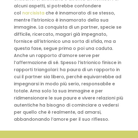
alcuni aspetti, si potrebbe confondere
col
narcisista
che è innamorato di se stesso,
mentre l’istrionico è innamorato della sua
immagine
.
La conquista di un partner, specie se
difficile, ricercato, magari già impegnato,
fornisce all’istrionico una sorta di sfida, ma a
questa fase, segue prima o poi una caduta.
Anche un rapporto d’amore serve per
l’affermazione di sé. Spesso l’istrionico finisce in
rapporti triangolari: ha paura di un rapporto in
cui il partner sia libero, perché equivarrebbe ad
impegnarsi in modo più serio, responsabile e
totale. Ama solo la sua immagine e per
ridimensionare le sue paure e vivere relazioni più
autentiche ha bisogno di cominciare a vedersi
per quello che è realmente, ad amarsi,
abbandonando l’amore per il suo riflesso.