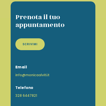
Prenota il tuo
appuntamento
SCRIVIMI
Email
info@monicaalviti.it
Telefono
328 6447821