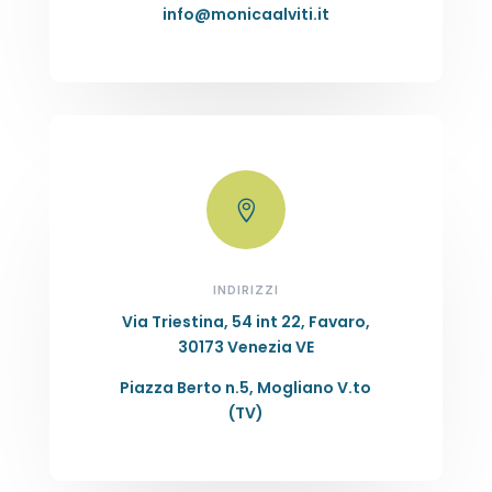
info@monicaalviti.it

INDIRIZZI
Via Triestina, 54 int 22, Favaro,
30173 Venezia VE
Piazza Berto n.5, Mogliano V.to
(TV)