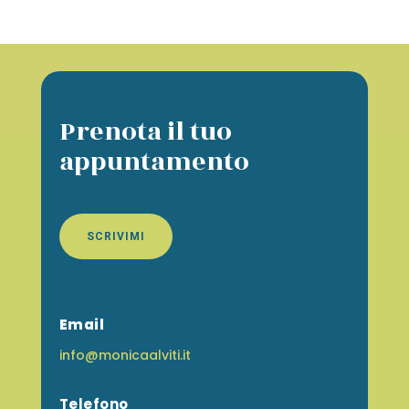
Prenota il tuo
appuntamento
SCRIVIMI
Email
info@monicaalviti.it
Telefono