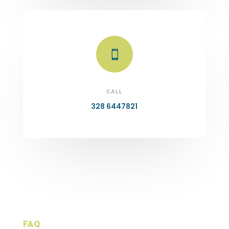

CALL
328 6447821
FAQ