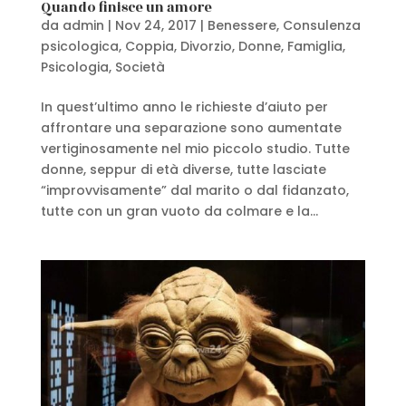
Quando finisce un amore
da
admin
|
Nov 24, 2017
|
Benessere
,
Consulenza
psicologica
,
Coppia
,
Divorzio
,
Donne
,
Famiglia
,
Psicologia
,
Società
In quest’ultimo anno le richieste d’aiuto per
affrontare una separazione sono aumentate
vertiginosamente nel mio piccolo studio. Tutte
donne, seppur di età diverse, tutte lasciate
“improvvisamente” dal marito o dal fidanzato,
tutte con un gran vuoto da colmare e la...