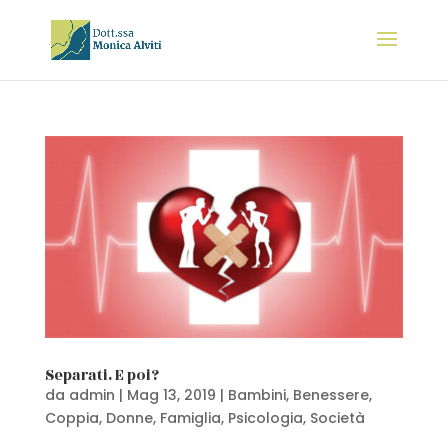
Separati. E poi?
da
admin
|
Mag 13, 2019
|
Bambini
,
Benessere
,
Coppia
,
Donne
,
Famiglia
,
Psicologia
,
Società