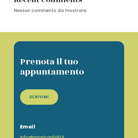
Nessun commento da mostrare.
Prenota il tuo
appuntamento
SCRIVIMI
Email
info@monicaalviti.it