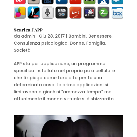
Scarica l’APP
da
admin
|
Giu 28, 2017
|
Bambini
,
Benessere
,
Consulenza psicologica
,
Donne
,
Famiglia
,
Società
APP sta per applicazione, un programma
specifico installato nel proprio pc o cellulare
che ti spiega come fare o fa per te una
determinata cosa. Le prime applicazioni si
limitavano a giochini “ammazza tempo” ma
attualmente il mondo virtuale si è sbizzarrito...