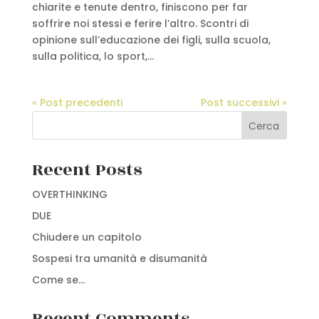
chiarite e tenute dentro, finiscono per far
soffrire noi stessi e ferire l’altro. Scontri di
opinione sull’educazione dei figli, sulla scuola,
sulla politica, lo sport,...
« Post precedenti
Post successivi »
Cerca
Recent Posts
OVERTHINKING
DUE
Chiudere un capitolo
Sospesi tra umanità e disumanità
Come se…
Recent Comments