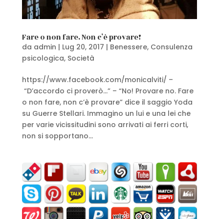
Fare o non fare. Non c’è provare!
da
admin
|
Lug 20, 2017
|
Benessere
,
Consulenza
psicologica
,
Società
https://www.facebook.com/monicalviti/ –
“D’accordo ci proverò…” – “No! Provare no. Fare
o non fare, non c’è provare” dice il saggio Yoda
su Guerre Stellari. Immagino un lui e una lei che
per varie vicissitudini sono arrivati ai ferri corti,
non si sopportano...